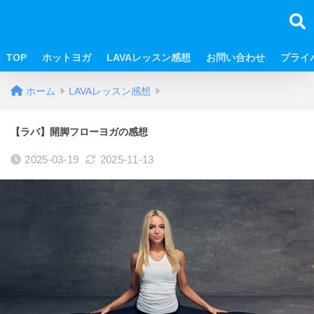
TOP
ホットヨガ
LAVAレッスン感想
お問い合わせ
プライ
ホーム
LAVAレッスン感想
【ラバ】開脚フローヨガの感想
2025-03-19
2025-11-13