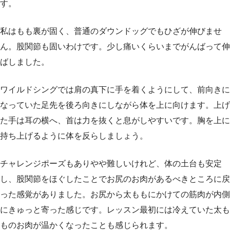
す。
私はもも裏が固く、普通のダウンドッグでもひざが伸びませ
ん。股関節も固いわけです。少し痛いくらいまでがんばって伸
ばしました。
ワイルドシングでは肩の真下に手を着くようにして、前向きに
なっていた足先を後ろ向きにしながら体を上に向けます。上げ
た手は耳の横へ、首は力を抜くと息がしやすいです。胸を上に
持ち上げるように体を反らしましょう。
チャレンジポーズもありやや難しいけれど、体の土台も安定
し、股関節をほぐしたことでお尻のお肉があるべきところに戻
った感覚がありました。お尻から太ももにかけての筋肉が内側
にきゅっと寄った感じです。レッスン最初には冷えていた太も
ものお肉が温かくなったことも感じられます。