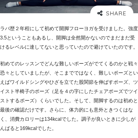
ラバ歴２年程にして初めて開脚フローヨガを受けました。強度
3.5ということもあるし、開脚は全然開かないのでまだまだ受
けるレベルに達してないと思っていたので避けていたのです。
初めてのレッスンでどんな難しいポーズがでてくるのかと戦々
恐々としていましたが、そこまでではなく、難しいポーズとい
えばワイルドシングやひざを立てた股関節を伸ばすポーズ、ツ
イスト半椅子のポーズ（足を４の字にしたチェアポーズでツイ
ストするポーズ）くらいでした。そして、開脚するのは初めと
最後の確認だけです。さらに、体力的にも意外ときつくはな
く、消費カロリーは134kcalでした。調子が良いときに少しが
んばると169kcalでした。