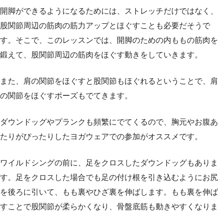
開脚ができるようになるためには、ストレッチだけではなく、
股関節周辺の筋肉の筋力アップとほぐすことも必要だそうで
す。そこで、このレッスンでは、開脚のための内ももの筋肉を
鍛えて、股関節周辺の筋肉をほぐす動きをしていきます。
また、肩の関節をほぐすと股関節もほぐれるということで、肩
の関節をほぐすポーズもでてきます。
ダウンドッグやプランクも頻繁にでてくるので、胸元やお腹あ
たりがぴったりしたヨガウェアでの参加がオススメです。
ワイルドシングの前に、足をクロスしたダウンドッグもありま
す。足をクロスした場合でも足の付け根を引き込むようにお尻
を後ろに引いて、もも裏やひざ裏を伸ばします。もも裏を伸ば
すことで股関節が柔らかくなり、骨盤底筋も動きやすくなりま