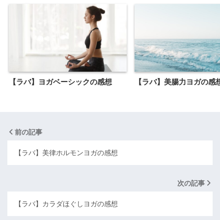
【ラバ】ヨガベーシックの感想
【ラバ】美腸力ヨガの感
前の記事
【ラバ】美律ホルモンヨガの感想
次の記事
【ラバ】カラダほぐしヨガの感想