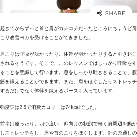
起きてからずっと首と肩がカチコチだったところにちょうど肩
こり改善ヨガを受けることができました。
肩こりは呼吸が浅かったり、体幹が弱かったりすると引き起こ
されるそうです。そこで、このレッスンではしっかり呼吸をす
ることを意識して行います。息をしっかり吐ききることで、腹
筋を鍛えることができます。また、肩をほぐしたりストレッチ
するだけでなく体幹を鍛えるポーズも入っています。
強度♡は2.5で消費カロリーは74kcalでした。
前半は座ったり、四つ這い、仰向けの状態で軽く肩周辺を動か
しストレッチをし、肩や首のこりをほぐします。針の糸通しの