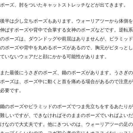
ポーズ、肘をついたキャットストレッチなどが出てきます。
後半は少し立ちポーズもあります。ウォーリアツーから体側を
伸ばすポーズや背中で合掌する女神のポーズなどです。逆転系
のポーズは、ダウンドッグや前屈はありませんが、ピラミッド
のポーズや背中を丸めるポーズがあるので、胸元がピタっとし
ていないウェアだと顔にかかる可能性があります。
また最後にうさぎのポーズ、鋤のポーズがあります。うさぎの
ポーズは、ポーズ中に動くと首を痛める場合があるので注意が
必要です。
鋤のポーズやピラミッドのポーズでつま先立ちをするあたりが
難しいですが、できなければそのままのポーズでいればよいだ
けなので大丈夫です。他にきついのは、ウォーリアツーの足の