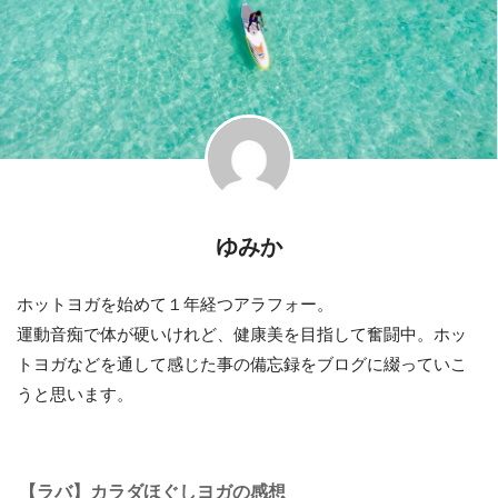
ゆみか
ホットヨガを始めて１年経つアラフォー。
運動音痴で体が硬いけれど、健康美を目指して奮闘中。ホッ
トヨガなどを通して感じた事の備忘録をブログに綴っていこ
うと思います。
【ラバ】カラダほぐしヨガの感想