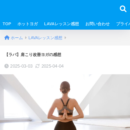
TOP
ホットヨガ
LAVAレッスン感想
お問い合わせ
プライ
ホーム
LAVAレッスン感想
【ラバ】肩こり改善ヨガの感想
2025-03-03
2025-04-04