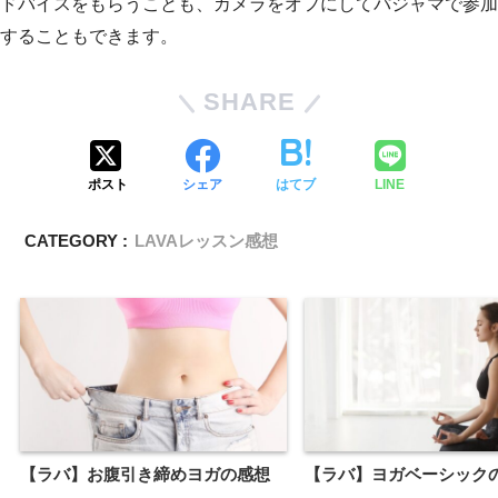
ドバイスをもらうことも、カメラをオフにしてパジャマで参加
することもできます。
SHARE
ポスト
シェア
はてブ
LINE
CATEGORY :
LAVAレッスン感想
【ラバ】お腹引き締めヨガの感想
【ラバ】ヨガベーシック